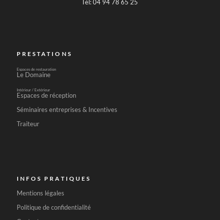
Tél: 04 94 78 65 25
PRESTATIONS
Espaces de restauration
Le Domaine
Intérieur / Extérieur
Espaces de réception
Séminaires entreprises & Incentives
Traiteur
INFOS PRATIQUES
Mentions légales
Politique de confidentialité