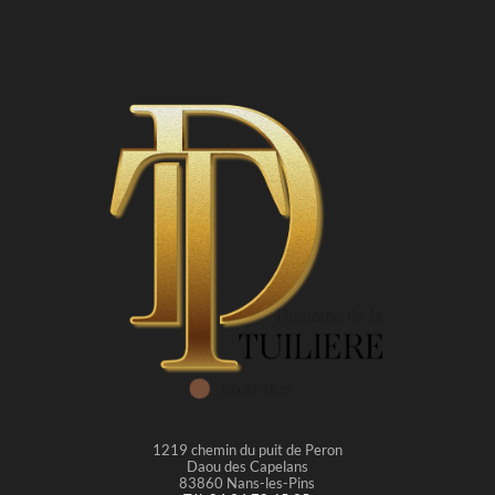
1219 chemin du puit de Peron
Daou des Capelans
83860 Nans-les-Pins