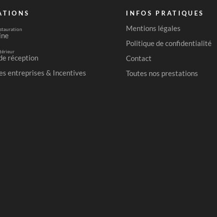
ATIONS
INFOS PRATIQUES
Mentions légales
stauration
ine
Politique de confidentialité
térieur
de réception
Contact
es entreprises & Incentives
Toutes nos prestations