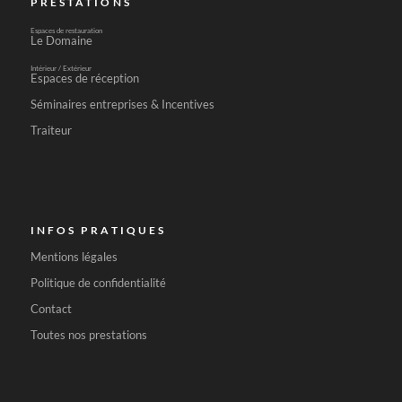
PRESTATIONS
Espaces de restauration
Le Domaine
Intérieur / Extérieur
Espaces de réception
Séminaires entreprises & Incentives
Traiteur
INFOS PRATIQUES
Mentions légales
Politique de confidentialité
Contact
Toutes nos prestations